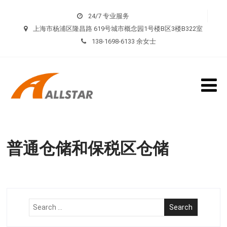
24/7 专业服务
上海市杨浦区隆昌路 619号城市概念园1号楼B区3楼B322室
138-1698-6133 余女士
普通仓储和保税区仓储