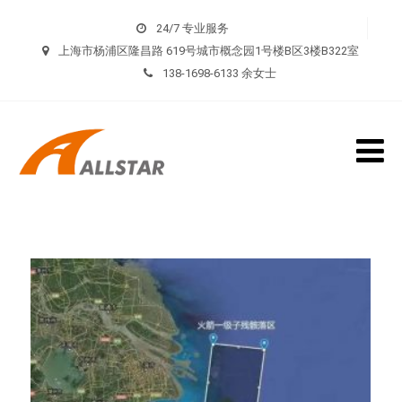
24/7 专业服务
上海市杨浦区隆昌路 619号城市概念园1号楼B区3楼B322室
138-1698-6133 余女士