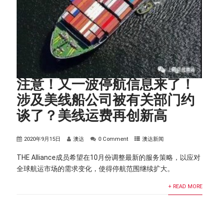
注意！又一波停航信息来了！
涉及美线船公司被有关部门约
谈了？美线运费再创新高
2020年9月15日
澳达
0 Comment
澳达新闻
THE Alliance成员希望在10月份调整最新的服务策略，以应对
全球航运市场的需求变化，使得停航范围继续扩大。
+ READ MORE