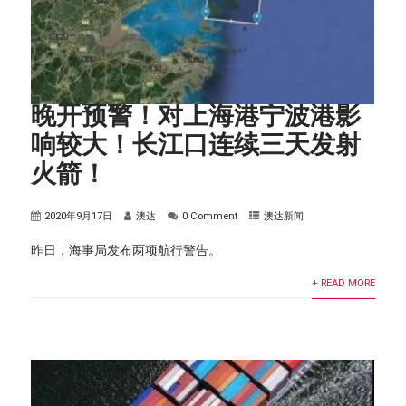
晚开预警！对上海港宁波港影
响较大！长江口连续三天发射
火箭！
2020年9月17日
澳达
0 Comment
澳达新闻
昨日，海事局发布两项航行警告。
+ READ MORE