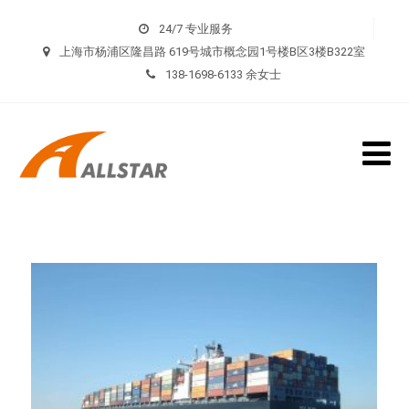
24/7 专业服务
上海市杨浦区隆昌路 619号城市概念园1号楼B区3楼B322室
138-1698-6133 余女士