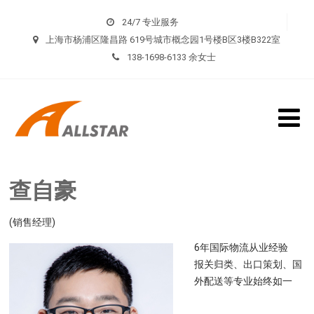
24/7 专业服务
上海市杨浦区隆昌路 619号城市概念园1号楼B区3楼B322室
138-1698-6133 余女士
查自豪
(销售经理)
6年国际物流从业经验
报关归类、出口策划、国
外配送等专业始终如一