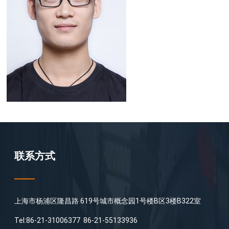
联系方式
上海市杨浦区隆昌路 619号城市概念园1号楼B区3楼B322室
Tel:86-21-31006377 86-21-55133936