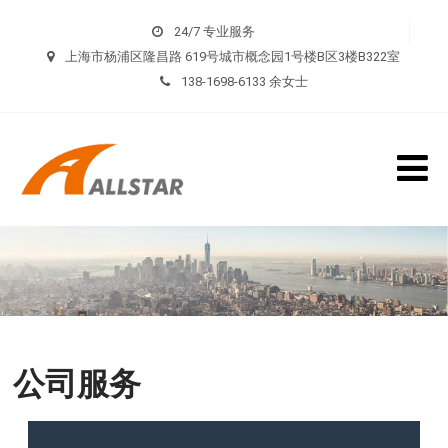
24/7 专业服务
上海市杨浦区隆昌路 619号城市概念园1号楼B区3楼B322室
138-1698-6133 余女士
公司服务