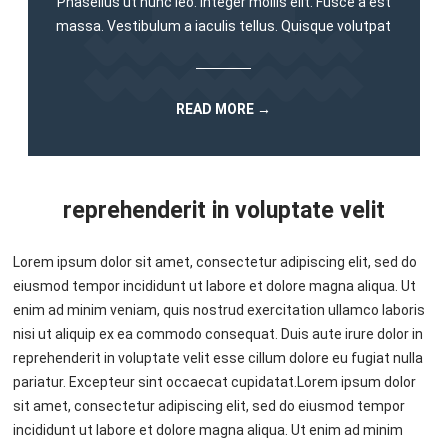
Phasellus ut nunc leo. Integer mollis elit. Fusce a est
massa. Vestibulum a iaculis tellus. Quisque volutpat
READ MORE →
reprehenderit in voluptate velit
Lorem ipsum dolor sit amet, consectetur adipiscing elit, sed do
eiusmod tempor incididunt ut labore et dolore magna aliqua. Ut
enim ad minim veniam, quis nostrud exercitation ullamco laboris
nisi ut aliquip ex ea commodo consequat. Duis aute irure dolor in
reprehenderit in voluptate velit esse cillum dolore eu fugiat nulla
pariatur. Excepteur sint occaecat cupidatat.Lorem ipsum dolor
sit amet, consectetur adipiscing elit, sed do eiusmod tempor
incididunt ut labore et dolore magna aliqua. Ut enim ad minim