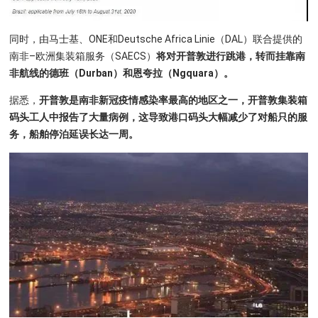
同时，由马士基、ONE和Deutsche Africa Linie（DAL）联合提供的
南非–欧洲集装箱服务（SAECS）
将对开普敦进行跳港，转而挂靠南
非航线的德班（Durban）和恩夸拉（Ngquara）。
据悉，
开普敦是南非新冠疫情感染率最高的地区之一，开普敦集装箱
码头工人中报告了大量病例，这导致港口码头大幅减少了对船只的服
务，船舶停泊延误长达一周。