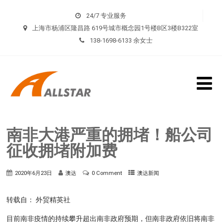
24/7 专业服务
上海市杨浦区隆昌路 619号城市概念园1号楼B区3楼B322室
138-1698-6133 余女士
南非大港严重的拥堵！船公司
征收拥堵附加费
2020年6月23日
澳达
0 Comment
澳达新闻
转载自： 外贸精英社
目前南非疫情的持续攀升超出南非政府预期，但南非政府依旧将南非