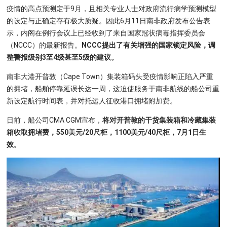
疫情的高点预测定于9月，且相关专业人士对政府流行病学预测模型
的设定与正确定存有极大质疑。因此6月11日南非政府发布公告表
示，内阁在例行会议上已经收到了来自国家冠状病毒指挥委员会
（NCCC）的最新报告。
NCCC提出了有关增强的国家锁定风险，调
整警报级别3至4级甚至5级的建议。
南非大港开普敦（Cape Town）集装箱码头受疫情影响正陷入严重
的拥堵，船舶停靠延误长达一周，这迫使服务于南非航线的船公司重
新设定航行时间表，并对托运人征收港口拥堵附加费。
日前，船公司CMA CGM宣布，
将对开普敦的干货集装箱和冷藏集装
箱收取拥堵费，550美元/20尺柜，1100美元/40尺柜，7月1日生
效。