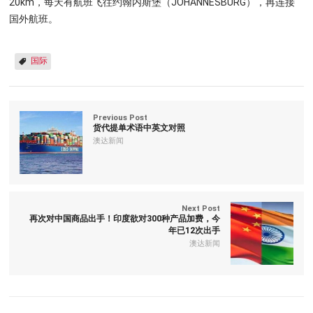
20km，每天有航班飞往约翰内斯堡（JOHANNESBURG），再连接
国外航班。
国际
Previous Post
货代提单术语中英文对照
澳达新闻
Next Post
再次对中国商品出手！印度欲对300种产品加费，今
年已12次出手
澳达新闻