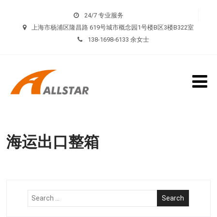
24/7 专业服务
上海市杨浦区隆昌路 619号城市概念园1号楼B区3楼B322室
138-1698-6133 余女士
海运出口整箱