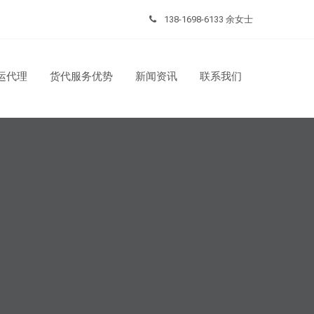
138-1698-6133 余女士
运代理
货代服务优势
新闻资讯
联系我们