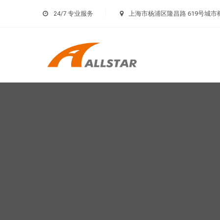
24/7 专业服务
上海市杨浦区隆昌路 619号城市概