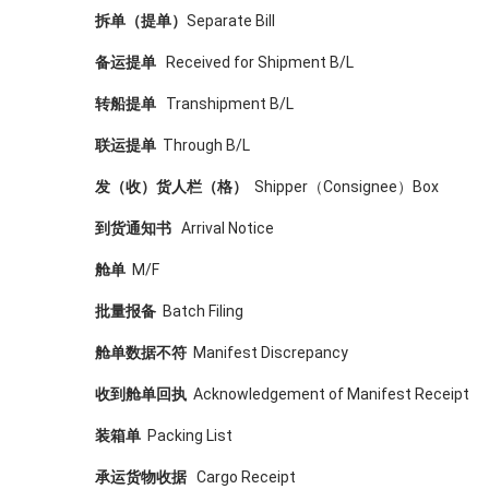
拆单（提单）
Separate Bill
备运提单
Received for Shipment B/L
转船提单
Transhipment B/L
联运提单
Through B/L
发（收）货人栏（格）
Shipper（Consignee）Box
到货通知书
Arrival Notice
舱单
M/F
批量报备
Batch Filing
舱单数据不符
Manifest Discrepancy
收到舱单回执
Acknowledgement of Manifest Receipt
装箱单
Packing List
承运货物收据
Cargo Receipt