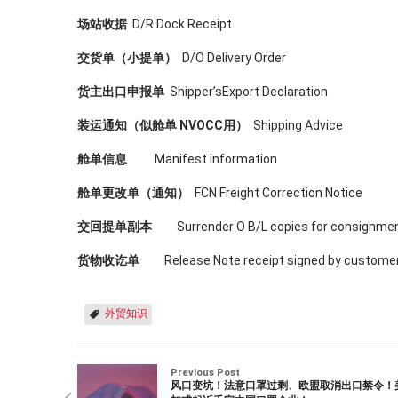
场站收据
D/R Dock Receipt
交货单（小提单）
D/O Delivery Order
货主出口申报单
Shipper’sExport Declaration
装运通知（似舱单 NVOCC用）
Shipping Advice
舱单信息
Manifest information
舱单更改单（通知）
FCN Freight Correction Notice
交回提单副本
Surrender O B/L copies for consignme
货物收讫单
Release Note receipt signed by customera
外贸知识
Previous Post
风口变坑！法意口罩过剩、欧盟取消出口禁令！