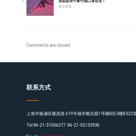
加或起诉千家中国口罩企业！
澳达新闻
Comments are closed.
联系方式
上海市杨浦区隆昌路 619号城市概念园1号楼B区3楼B322
Tel:86-21-31006377 86-21-55133936