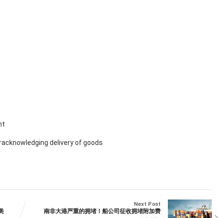
nt
cknowledging delivery of goods
Next Post
美
南非大港严重的拥堵！船公司征收拥堵附加费