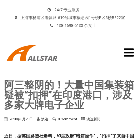
24/7 专业服务
上海市杨浦区隆昌路 619号城市概念园1号楼B区3楼B322室
138-1698-6133 余女士
阿三整阴的！大量中国集装箱
疑被“扣押”在印度港口，涉及
多家大牌电子企业
2020年6月28日
澳达
0 Comment
澳达新闻
近日，据英国路透社爆料，印度政府“暗箱操作”，“扣押”了来自中国