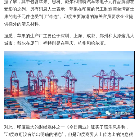
据了解，其中包含苹果、思科、戴尔和福特汽车等电子元件品牌都在
受影响之列。另有消息人士表示，苹果在印度的代工制造商台湾富士
康的电子元件也受到了“牵连”。印度主要海港的海关官员要求企业提
供额外的清关材料。
据悉，苹果的生产厂主要位于深圳、上海、成都、郑州和太原这几大
城市；戴尔在厦门；福特则是在重庆、杭州和哈尔滨。
对此，印度最大的财经媒体之一《今日商业》证实了该消息并称，
“印度政府没有给出明确的消息”，但是印度商界人士传达出的消息很