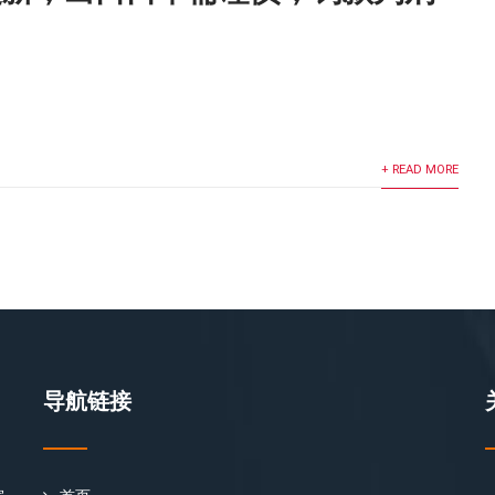
！
+ READ MORE
导航链接