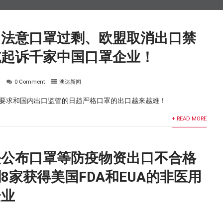
！法意口罩过剩、欧盟取消出口禁
或起诉千家中国口罩企业！
达
0 Comment
澳达新闻
口要求和国内出口监管的日趋严格口罩的出口越来越难！
+ READ MORE
关公布口罩等防疫物资出口不合格
8家获得美国FDA和EUA的非医用
企业