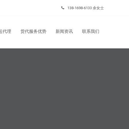
138-1698-6133 余女士
运代理
货代服务优势
新闻资讯
联系我们