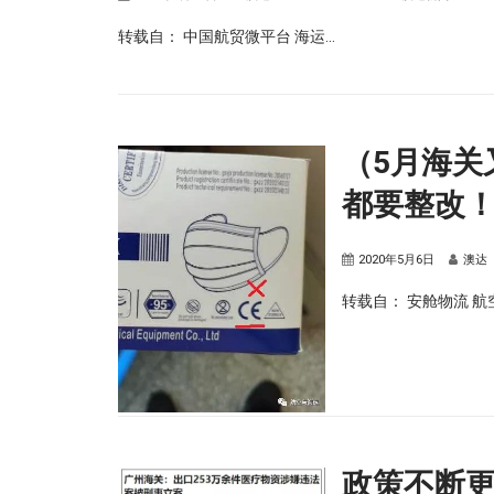
转载自： 中国航贸微平台 海运...
（5月海关
都要整改
2020年5月6日
澳达
转载自： 安舱物流 航空
政策不断