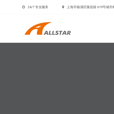
24/7 专业服务
上海市杨浦区隆昌路 619号城市概