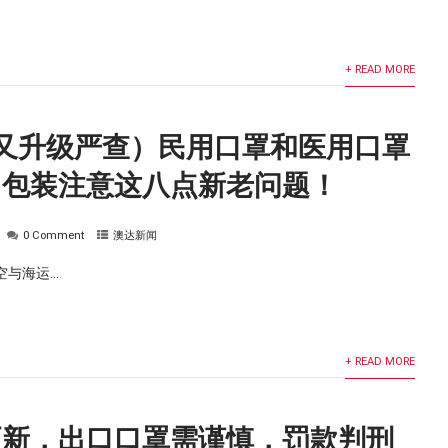
+ READ MORE
又升级严查）民用口罩和医用口罩
！包装注意这八点新老问题！
0 Comment
澳达新闻
与海运...
+ READ MORE
更新，出口口罩需谨慎，罚款判刑