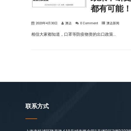
都有可能
2020年4月30日
澳达
0 Comment
澳达新闻
相信大家都知道，口罩等防疫物资的出口政策...
联系方式