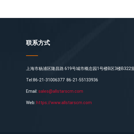
联系方式
上海市杨浦区隆昌路 619号城市概念园1号楼B区3楼B322
Tel:86-21-31006377 86-21-55133936
Email:
sales@allstarscm.com
Web:
https://www.allstarscm.com