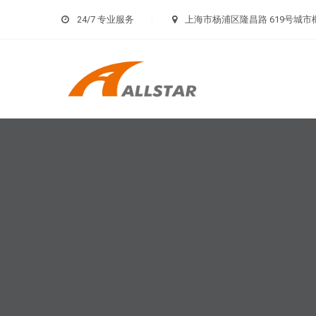
24/7 专业服务
上海市杨浦区隆昌路 619号城市概