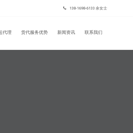
138-1698-6133 余女士
运代理
货代服务优势
新闻资讯
联系我们