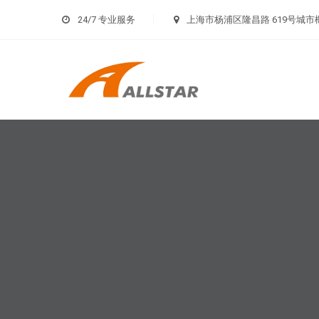
24/7 专业服务
上海市杨浦区隆昌路 619号城市概