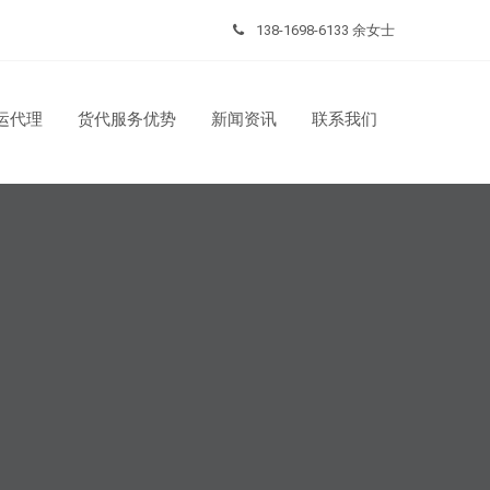
138-1698-6133 余女士
运代理
货代服务优势
新闻资讯
联系我们