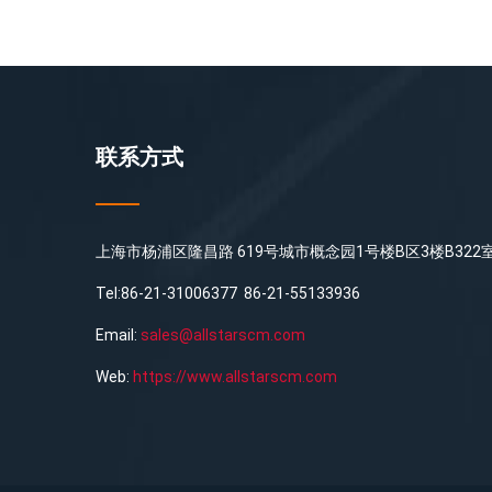
联系方式
上海市杨浦区隆昌路 619号城市概念园1号楼B区3楼B322
Tel:86-21-31006377 86-21-55133936
Email:
sales@allstarscm.com
Web:
https://www.allstarscm.com