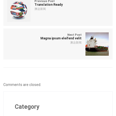
Previous Post
Translation Ready
澳达新闻
Next Post
Magna ipsum eleifend velit
澳达新闻
Comments are closed.
Category