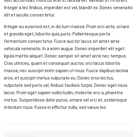
velit accumsan, rhoncus erat in, lacinia elit. Aenean ut mi lorem.
Integer a leo finibus, imperdiet est vel, blandit ex. Donec venenatis
elit et iaculis consectetur.
Integer eu euismod est, in dictum massa. Proin orci ante, ornare
et gravida eget, lobortis quis justo. Pellentesque porta
fermentum consectetur. Fusce auctor lacus sit amet ante
vehicula venenatis. In a enim augue. Donec imperdiet elit eget
ligula mattis aliquet. Donec semper sit amet ante nec tempus.
Cras ultrices, quam et consequat auctor, orci lacus lobortis
massa, nec suscipit enim sapien ut risus. Fusce dapibus lacinia
eros, et suscipit metus vulputate eu. Donec eros lectus,
vulputate sed justo vel, finibus facilisis turpis. Donec eget risus
lacus. Proin eget sapien sollicitudin, molestie orci a, pharetra
metus. Suspendisse dolor purus, ornare vel orci at, scelerisque
interdum risus. Fusce in efficitur nulla, sed varius leo.